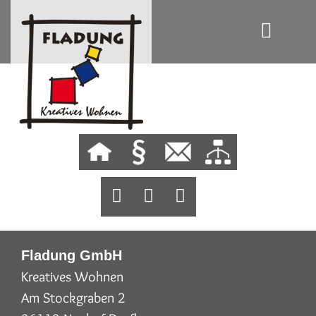
Fladung GmbH
Kreatives Wohnen
Am Stockgraben 2