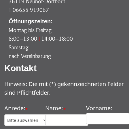
36119 Neuhof-Dorfborn
T 06655 919067
Öffnungszeiten:
Montag bis Freitag
8:00–13:00
I
14:00–18:00
Samstag:
nach Vereinbarung
Kontakt
Hinweis: Die mit (*) gekennzeichneten Felder
sind Pflichtfelder.
Anrede:
Name:
Vorname:
*
*