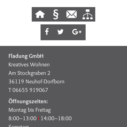
Fladung GmbH
Kreatives Wohnen
Am Stockgraben 2
36119 Neuhof-Dorfborn
T 06655 919067
Öffnungszeiten:
Montag bis Freitag
8:00–13:00
I
14:00–18:00
Samstag: