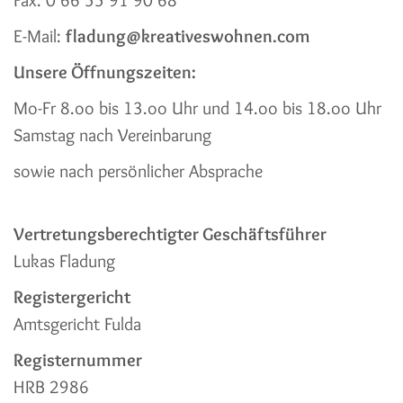
Fax. 0 66 55 91 90 68
E-Mail:
fladung@kreativeswohnen.com
Unsere Öffnungszeiten:
Mo-Fr 8.oo bis 13.oo Uhr und 14.oo bis 18.oo Uhr
Samstag nach Vereinbarung
sowie nach persönlicher Absprache
Vertretungsberechtigter Geschäftsführer
Lukas Fladung
Registergericht
Amtsgericht Fulda
Registernummer
HRB 2986