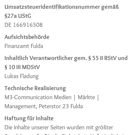
Umsatzsteueridentifikationsnummer gemäß
§27a UStG
DE 166916508
Aufsichtsbehörde
Finanzamt Fulda
Inhaltlich Verantwortlicher gem. § 55 II RStV und
§ 10 III MDStV
Lukas Fladung
Technische Realisierung
M3-Communication Medien | Märkte |
Management, Peterstor 23 Fulda
Haftung für Inhalte
Die Inhalte unserer Seiten wurden mit größter