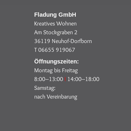
Fladung GmbH
Kreatives Wohnen
Am Stockgraben 2
36119 Neuhof-Dorfborn
T 06655 919067
Öffnungszeiten:
Montag bis Freitag
8:00–13:00
I
14:00–18:00
Samstag:
nach Vereinbarung