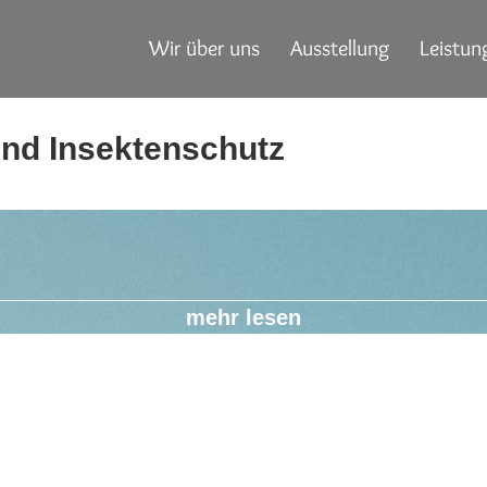
Wir über uns
Ausstellung
Leistun
und Insektenschutz
mehr lesen