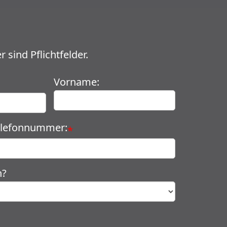
 sind Pflichtfelder.
Vorname:
elefonnummer:
*
n?