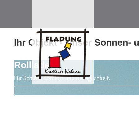
Ihr Objekt - Unser Sonnen- 
Rollladen
Für Schutz, Komfort und Behaglichkeit.