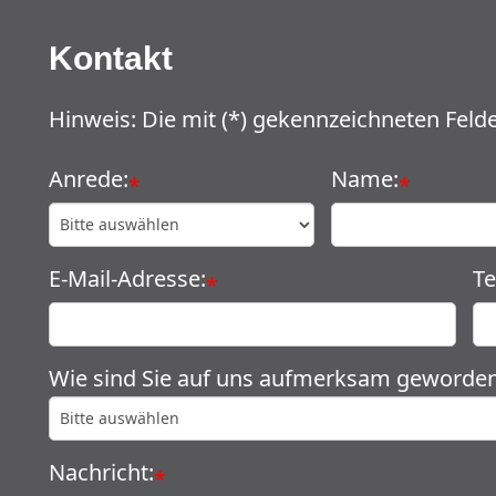
Kontakt
Hinweis: Die mit (*) gekennzeichneten Felder
Anrede:
Name:
*
*
E-Mail-Adresse:
T
*
Wie sind Sie auf uns aufmerksam geworde
Nachricht:
*