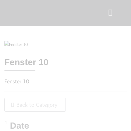
Fenster 10
Fenster 10
Back to Category
Date